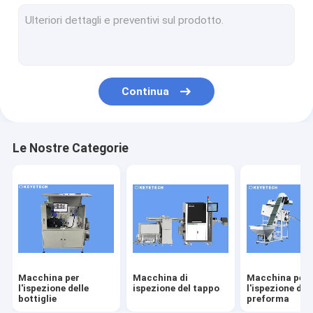
macchina per l'ispezione delle etichette
Soluzioni di visione rigide in plastica
Altre ispezioni dei prodotti
Continua
Le Nostre Categorie
Macchina per
Macchina di
Macchina per
l'ispezione delle
ispezione del tappo
l'ispezione del
bottiglie
preforma