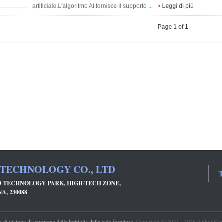
artificiale.L'algoritmo AI fornisce il supporto ...
Leggi di più
Page 1 of 1
 TECHNOLOGY CO., LTD
T
ND TECHNOLOGY PARK, HIGH-TECH ZONE,
A, 230088
di visione di ispezione della bottiglia della cola fornitore.
Copyright © 2021 - 2026 Anhui Keye 