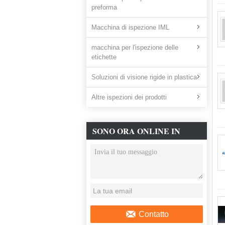
preforma
Macchina di ispezione IML
macchina per l'ispezione delle
etichette
Soluzioni di visione rigide in plastica
Altre ispezioni dei prodotti
SONO ORA ONLINE IN
CHAT
Contatto