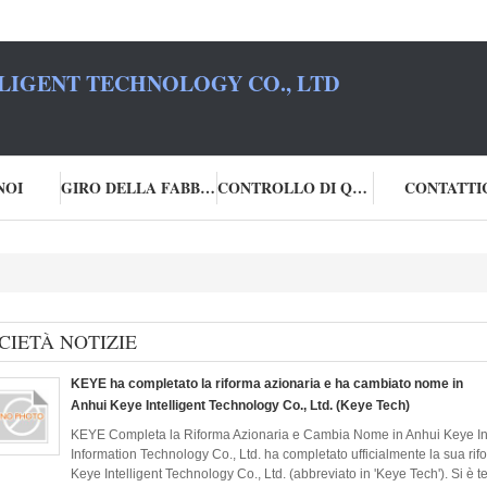
LIGENT TECHNOLOGY CO., LTD
NOI
GIRO DELLA FABBRICA
CONTROLLO DI QUALITÀ
CONTATTI
CIETÀ NOTIZIE
KEYE ha completato la riforma azionaria e ha cambiato nome in
Anhui Keye Intelligent Technology Co., Ltd. (Keye Tech)
KEYE Completa la Riforma Azionaria e Cambia Nome in Anhui Keye Int
Information Technology Co., Ltd. ha completato ufficialmente la sua r
Keye Intelligent Technology Co., Ltd. (abbreviato in 'Keye Tech'). Si è te