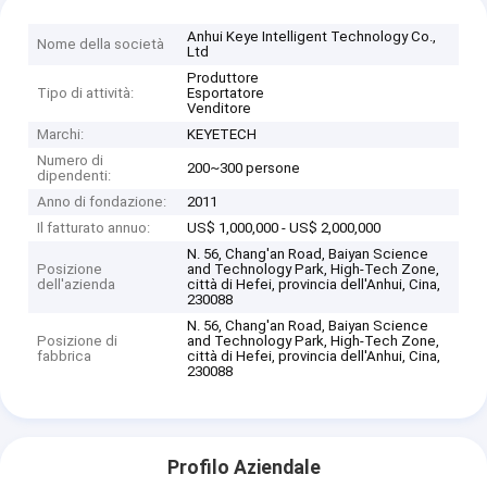
Anhui Keye Intelligent Technology Co.,
Nome della società
Ltd
Produttore
Tipo di attività:
Esportatore
Venditore
Marchi:
KEYETECH
Numero di
200~300 persone
dipendenti:
Anno di fondazione:
2011
Il fatturato annuo:
US$ 1,000,000 - US$ 2,000,000
N. 56, Chang'an Road, Baiyan Science
Posizione
and Technology Park, High-Tech Zone,
dell'azienda
città di Hefei, provincia dell'Anhui, Cina,
230088
N. 56, Chang'an Road, Baiyan Science
Posizione di
and Technology Park, High-Tech Zone,
fabbrica
città di Hefei, provincia dell'Anhui, Cina,
230088
Profilo Aziendale