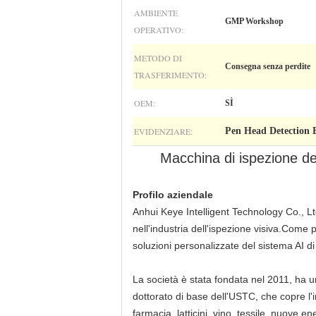
AMBIENTE
GMP Workshop
OPERATIVO:
METODO DI
Consegna senza perdite
TRASFERIMENTO:
OEM:
SÌ
EVIDENZIARE:
Pen Head Detection 
Macchina di ispezione dell
Profilo aziendale
Anhui Keye Intelligent Technology Co., Ltd
nell'industria dell'ispezione visiva.Come p
soluzioni personalizzate del sistema AI di
La società è stata fondata nel 2011, ha un 
dottorato di base dell'USTC, che copre l'i
farmacia, latticini, vino, tessile, nuove en