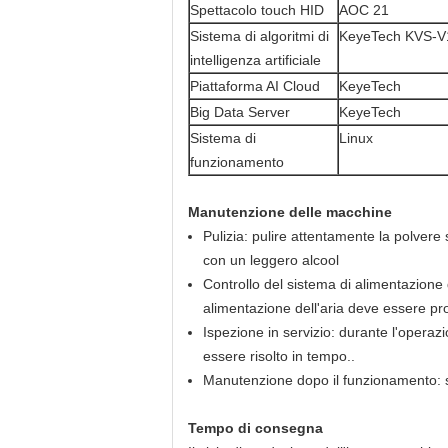
Spettacolo touch HID
AOC 21
Sistema di algoritmi di
KeyeTech KVS-V
intelligenza artificiale
Piattaforma AI Cloud
KeyeTech
Big Data Server
KeyeTech
Sistema di
Linux
funzionamento
Manutenzione delle macchine
Pulizia: pulire attentamente la polvere
con un leggero alcool
Controllo del sistema di alimentazione 
alimentazione dell'aria deve essere pro
Ispezione in servizio: durante l'opera
essere risolto in tempo..
Manutenzione dopo il funzionamento: sp
Tempo di consegna