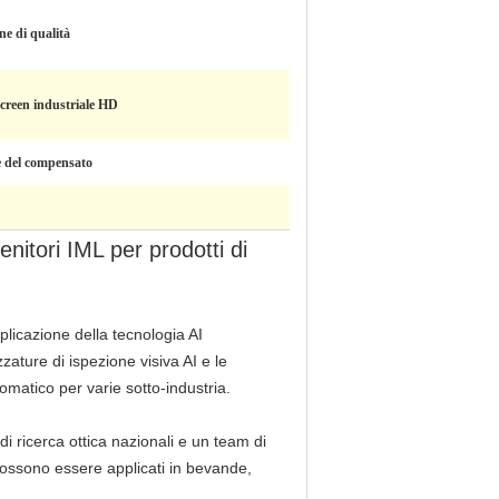
ne di qualità
creen industriale HD
e del compensato
enitori IML per prodotti di
plicazione della tecnologia AI
zzature di ispezione visiva AI e le
omatico per varie sotto-industria.
 di ricerca ottica nazionali e un team di
i possono essere applicati in bevande,