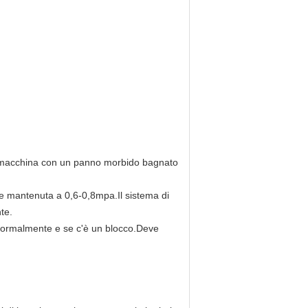
e la macchina con un panno morbido bagnato
ere mantenuta a 0,6-0,8mpa.Il sistema di
te.
a normalmente e se c'è un blocco.Deve