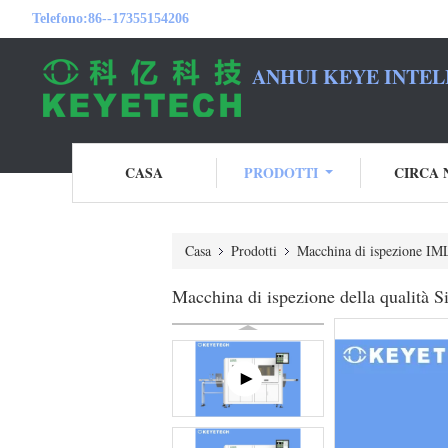
Telefono:
86--17355154206
ANHUI KEYE INTEL
CASA
PRODOTTI
CIRCA 
Casa
Prodotti
Macchina di ispezione IM
Macchina di ispezione della qualità S