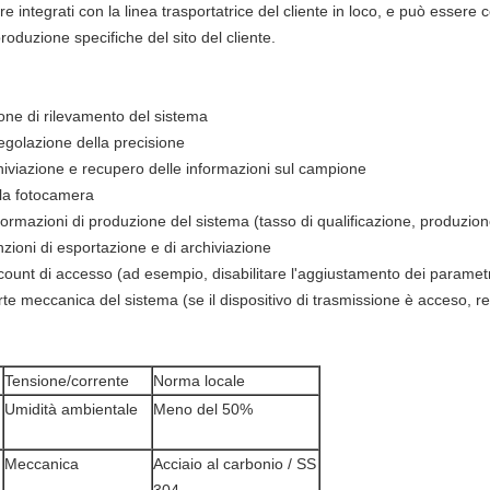
 integrati con la linea trasportatrice del cliente in loco, e può essere 
roduzione specifiche del sito del cliente.
zione di rilevamento del sistema
regolazione della precisione
viazione e recupero delle informazioni sul campione
lla fotocamera
formazioni di produzione del sistema (tasso di qualificazione, produzione
nzioni di esportazione e di archiviazione
ccount di accesso (ad esempio, disabilitare l'aggiustamento dei parametri 
e meccanica del sistema (se il dispositivo di trasmissione è acceso, reg
Tensione/corrente
Norma locale
Umidità ambientale
Meno del 50%
Meccanica
Acciaio al carbonio / SS