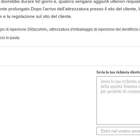
a dovrebbe durare 60 giorni e, qualora vengano aggiunti ulteriori requisit
e prolungato.Dopo l'arrivo dell'attrezzatura presso il sito del cliente, 
 e la regolazione sul sito del cliente.
,
ggio di ispezione 200pcs/min
attrezzatura d'imballaggio di ispezione del dentifricio 
cio in pasta
Invia la tua richiesta diret