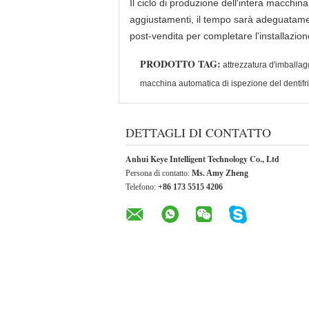
Il ciclo di produzione dell'intera macchin
aggiustamenti, il tempo sarà adeguatament
post-vendita per completare l'installazione
PRODOTTO TAG:
attrezzatura d'imballa
macchina automatica di ispezione del dentifri
DETTAGLI DI CONTATTO
Anhui Keye Intelligent Technology Co., Ltd
Persona di contatto:
Ms. Amy Zheng
Telefono:
+86 173 5515 4206