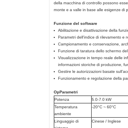
della macchina di controllo possono essere
monte e a valle in base alle esigenze di p
Funzione del software
Abilitazione e disattivazione della fun
Parametri dell'indice di rilevamento e 
Campionamento e conservazione, archi
Funzione di taratura dello schermo de
Visualizzazione in tempo reale delle in
informazioni storiche di produzione, fu
Gestire le autorizzazioni basate sull'a
Funzionamento e regolazione della part
O
p
Parametri
Potenza
5.0-7.0 kW
Temperatura
-20°C ~ 60°C
ambiente
Linguaggio di
Cinese / Inglese