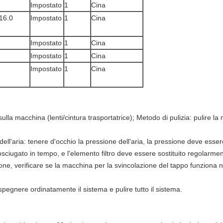
Impostato
1
Cina
16.0
Impostato
1
Cina
Impostato
1
Cina
Impostato
1
Cina
Impostato
1
Cina
 sulla macchina (lenti/cintura trasportatrice); Metodo di pulizia: pulir
dell'aria: tenere d'occhio la pressione dell'aria, la pressione deve ess
sciugato in tempo, e l'elemento filtro deve essere sostituito regolarmen
zione, verificare se la macchina per la svincolazione del tappo funzion
egnere ordinatamente il sistema e pulire tutto il sistema.