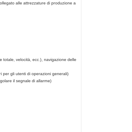
collegato alle attrezzature di produzione a
 totale, velocità, ecc.), navigazione delle
per gli utenti di operazioni generali)
olare il segnale di allarme)