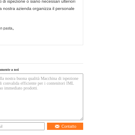
i di ispezione o siano necessari ulteriori
la nostra azienda organizza il personale
,
in pasta
tamente a noi
Contatto