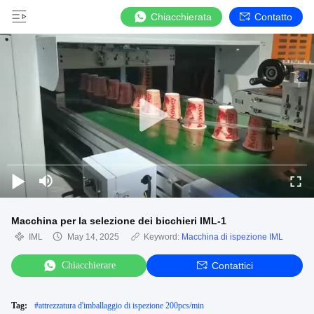
Chiacchierata
Contatto
Macchina per la selezione dei bicchieri IML-1
IML
May 14, 2025
Keyword:
Macchina di ispezione IML
Chiacchierare
Contattici
Tag:
#
attrezzatura d'imballaggio di ispezione 200pcs/min