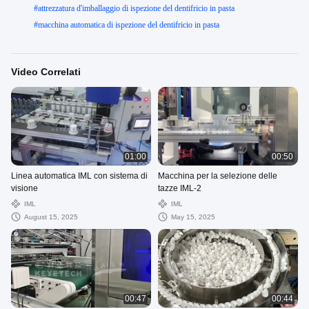
#
attrezzatura d'imballaggio di ispezione del dentifricio in pasta
#
macchina automatica di ispezione del dentifricio in pasta
Video Correlati
01:00
00:50
Linea automatica IML con sistema di
Macchina per la selezione delle
visione
tazze IML-2
IML
IML
August 15, 2025
May 15, 2025
00:47
00:44