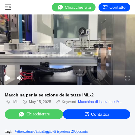
Chiacchierata
Contatto
Macchina per la selezione delle tazze IML-2
IML
May 15, 2025
Keyword:
Macchina di ispezione IML
Chiacchierare
Contattici
Tag:
#
attrezzatura d'imballaggio di ispezione 200pcs/min