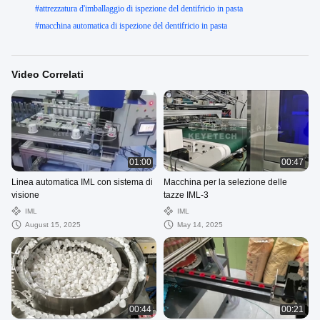
#
attrezzatura d'imballaggio di ispezione del dentifricio in pasta
#
macchina automatica di ispezione del dentifricio in pasta
Video Correlati
01:00
00:47
Linea automatica IML con sistema di
Macchina per la selezione delle
visione
tazze IML-3
IML
IML
August 15, 2025
May 14, 2025
00:44
00:21