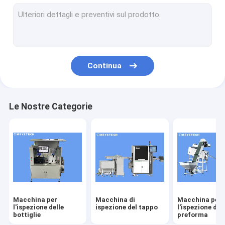
macchina per l'ispezione delle etichette
Soluzioni di visione rigide in plastica
Altre ispezioni dei prodotti
Continua
Le Nostre Categorie
Macchina per
Macchina di
Macchina per
l'ispezione delle
ispezione del tappo
l'ispezione del
bottiglie
preforma