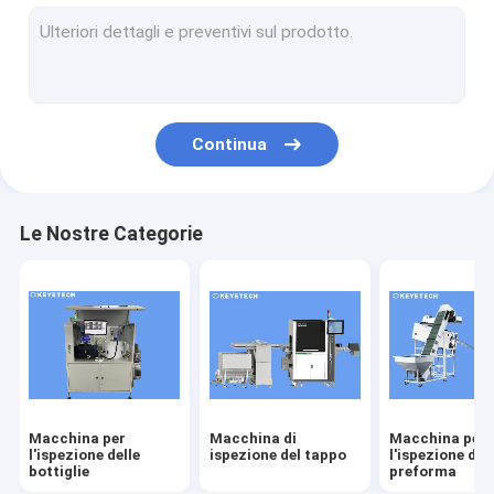
macchina per l'ispezione delle etichette
Soluzioni di visione rigide in plastica
Altre ispezioni dei prodotti
Continua
Le Nostre Categorie
Macchina per
Macchina di
Macchina per
l'ispezione delle
ispezione del tappo
l'ispezione del
bottiglie
preforma