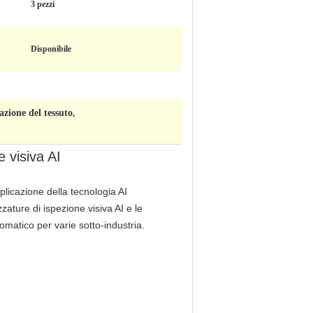
3 pezzi
Disponibile
azione del tessuto
,
 visiva AI
plicazione della tecnologia AI
zzature di ispezione visiva AI e le
omatico per varie sotto-industria.