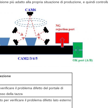
ione più adatto alla propria situazione di produzione, e quindi controllare
pezione
erificare il problema difetto del portale di
asso della tazza
to per verificare il problema difetto lato esterno