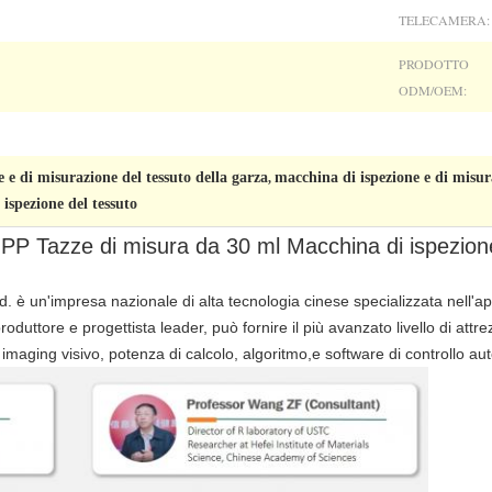
TELECAMERA:
PRODOTTO
ODM/OEM:
 e di misurazione del tessuto della garza
macchina di ispezione e di misur
,
ispezione del tessuto
 PP Tazze di misura da 30 ml Macchina di ispezione
. è un'impresa nazionale di alta tecnologia cinese specializzata nell'ap
roduttore e progettista leader, può fornire il più avanzato livello di attre
 imaging visivo, potenza di calcolo, algoritmo,e software di controllo aut