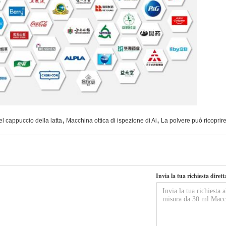
,
,
l cappuccio della latta
Macchina ottica di ispezione di Ai
La polvere può ricoprire
Invia la tua richiesta diret