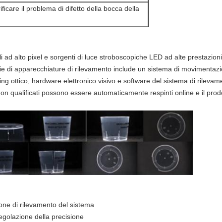
icare il problema di difetto della bocca della
li ad alto pixel e sorgenti di luce stroboscopiche LED ad alte prestazio
 serie di apparecchiature di rilevamento include un sistema di movimentazi
ng ottico, hardware elettronico visivo e software del sistema di rileva
non qualificati possono essere automaticamente respinti online e il pro
zione di rilevamento del sistema
regolazione della precisione