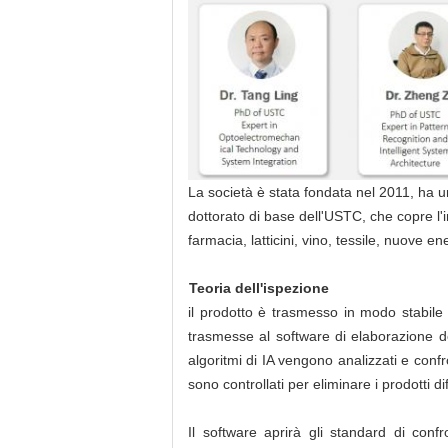
La società è stata fondata nel 2011, ha un 
dottorato di base dell'USTC, che copre l'i
farmacia, latticini, vino, tessile, nuove en
Teoria dell'ispezione
il prodotto è trasmesso in modo stabile
trasmesse al software di elaborazione de
algoritmi di IA vengono analizzati e conf
sono controllati per eliminare i prodotti d
Il software aprirà gli standard di conf