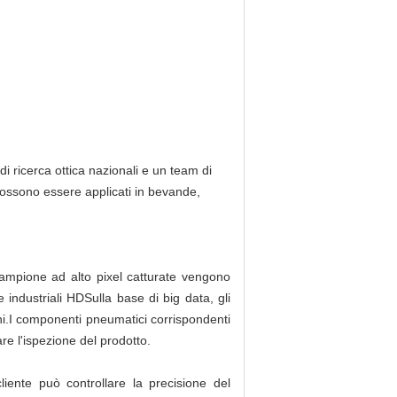
 di ricerca ottica nazionali e un team di
i possono essere applicati in bevande,
campione ad alto pixel catturate vengono
industriali HDSulla base di big data, gli
oni.I componenti pneumatici corrispondenti
are l'ispezione del prodotto.
liente può controllare la precisione del