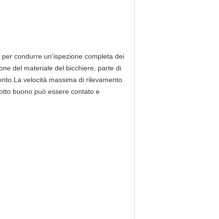
ni per condurre un'ispezione completa dei
one del materiale del bicchiere, parte di
mento.La velocità massima di rilevamento
dotto buono può essere contato e