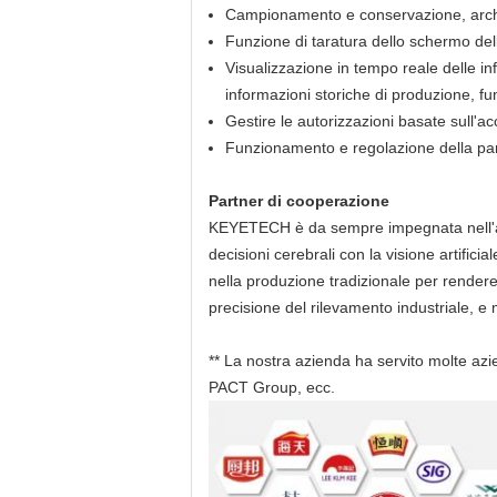
Campionamento e conservazione, archi
Funzione di taratura dello schermo de
Visualizzazione in tempo reale delle in
informazioni storiche di produzione, fu
Gestire le autorizzazioni basate sull'a
Funzionamento e regolazione della part
Partner di cooperazione
KEYETECH è da sempre impegnata nell'appli
decisioni cerebrali con la visione artificia
nella produzione tradizionale per rendere l
precisione del rilevamento industriale, e mig
** La nostra azienda ha servito molte a
PACT Group, ecc.