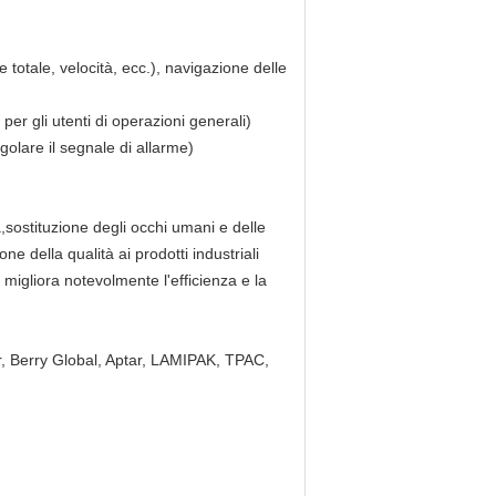
 totale, velocità, ecc.), navigazione delle
er gli utenti di operazioni generali)
olare il segnale di allarme)
,sostituzione degli occhi umani e delle
one della qualità ai prodotti industriali
e migliora notevolmente l'efficienza e la
r, Berry Global, Aptar, LAMIPAK, TPAC,