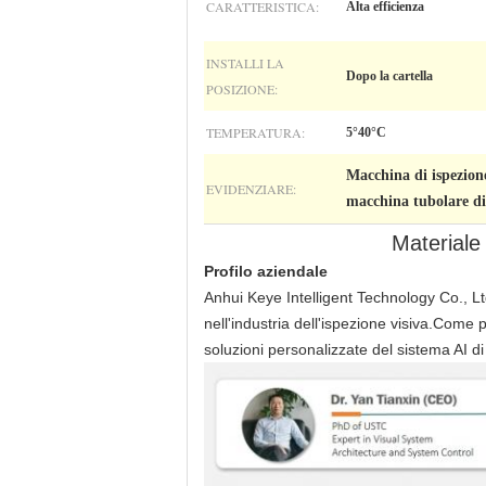
CARATTERISTICA:
Alta efficienza
INSTALLI LA
Dopo la cartella
POSIZIONE:
TEMPERATURA:
5°40°C
Macchina di ispezione
EVIDENZIARE:
macchina tubolare di 
Materiale
Profilo aziendale
Anhui Keye Intelligent Technology Co., Ltd
nell'industria dell'ispezione visiva.Come p
soluzioni personalizzate del sistema AI di