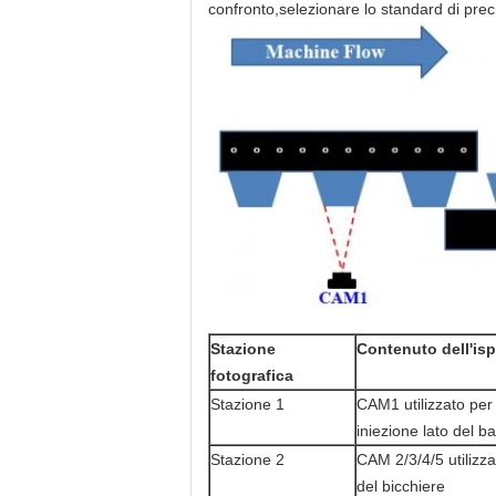
confronto,selezionare lo standard di precis
Stazione
Contenuto dell'is
fotografica
Stazione 1
CAM1 utilizzato per v
iniezione lato del b
Stazione 2
CAM 2/3/4/5 utilizza
del bicchiere