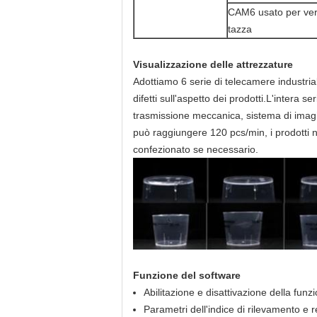
CAM6 usato per verif
tazza
Visualizzazione delle attrezzature
Adottiamo 6 serie di telecamere industria
difetti sull'aspetto dei prodotti.L'intera
trasmissione meccanica, sistema di imagi
può raggiungere 120 pcs/min, i prodotti 
confezionato se necessario.
Funzione del software
Abilitazione e disattivazione della fun
Parametri dell'indice di rilevamento e 