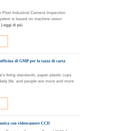
 Pixel Industrial Camera Inspection
ystem is based on machine vision
Leggi di più
'officina di GMP per la tazza di carta
's living standards, paper-plastic cups
aily life, and people are more and more
plastica con videocamere CCD