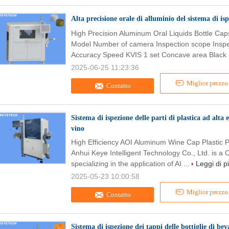
Alta precisione orale di alluminio del sistema di isp
High Precision Aluminum Oral Liquids Bottle Cap
Model Number of camera Inspection scope Inspec
Accuracy Speed KVIS 1 set Concave area Black 
2025-06-25 11:23:36
Miglior prezzo
Contatto
Sistema di ispezione delle parti di plastica ad alta
vino
High Efficiency AOI Aluminum Wine Cap Plastic 
Anhui Keye Intelligent Technology Co., Ltd. is a 
specializing in the application of AI ...
Leggi di p
2025-05-23 10:00:58
Miglior prezzo
Contatto
Sistema di ispezione dei tappi delle bottiglie di be