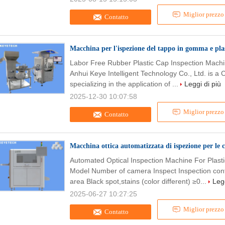
Miglior prezzo
Contatto
Macchina per l'ispezione del tappo in gomma e plas
Labor Free Rubber Plastic Cap Inspection Machi
Anhui Keye Intelligent Technology Co., Ltd. is a 
specializing in the application of ...
Leggi di più
2025-12-30 10:07:58
Miglior prezzo
Contatto
Macchina ottica automatizzata di ispezione per le c
Automated Optical Inspection Machine For Plast
Model Number of camera Inspect Inspection con
area Black spot,stains (color different) ≥0...
Legg
2025-06-27 10:27:25
Miglior prezzo
Contatto