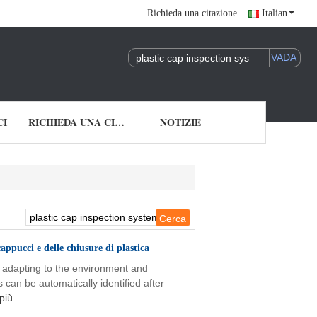
Richieda una citazione
Italian
CI
RICHIEDA UNA CITAZIONE
NOTIZIE
cappucci e delle chiusure di plastica
y, adapting to the environment and
can be automatically identified after
più