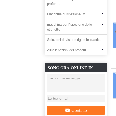
preforma
Macchina di ispezione IML
macchina per l'ispezione delle
etichette
Soluzioni di visione rigide in plastica
Altre ispezioni dei prodotti
SONO ORA ONLINE IN
CHAT
Contatto