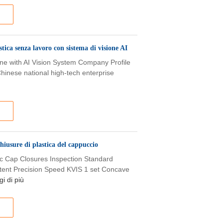
tica senza lavoro con sistema di visione AI
ne with AI Vision System Company Profile
Chinese national high-tech enterprise
hiusure di plastica del cappuccio
ic Cap Closures Inspection Standard
tent Precision Speed KVIS 1 set Concave
i di più