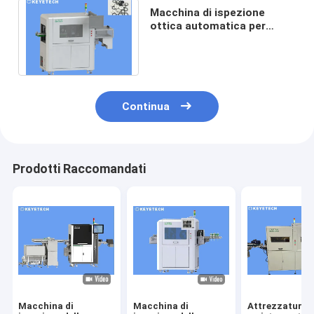
Macchina di ispezione
ottica automatica per
accessori dell'industria
della plastica medicale
Continua
Prodotti Raccomandati
Macchina di
Macchina di
Attrezzatura p