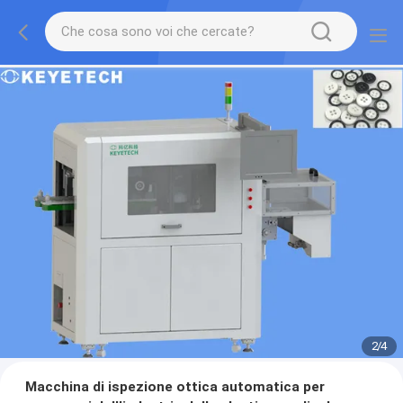
2
/
4
Macchina di ispezione ottica automatica per