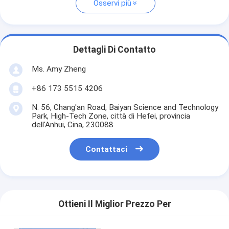
Osservi più
Dettagli Di Contatto
Ms. Amy Zheng
+86 173 5515 4206
N. 56, Chang'an Road, Baiyan Science and Technology
Park, High-Tech Zone, città di Hefei, provincia
dell'Anhui, Cina, 230088
Contattaci
Ottieni Il Miglior Prezzo Per