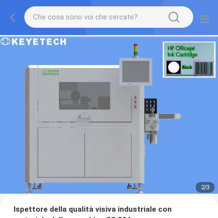
2
/
3
Ispettore della qualità visiva industriale con