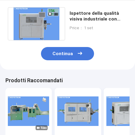
Ispettore della qualità
visiva industriale con
materiale della macchina
Price： 1 set
SS 304
Continua
Prodotti Raccomandati