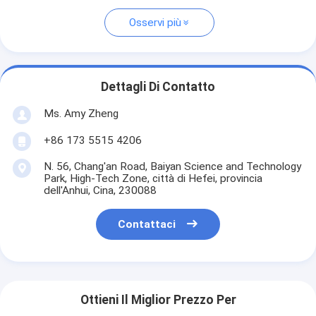
Osservi più
Dettagli Di Contatto
Ms. Amy Zheng
+86 173 5515 4206
N. 56, Chang'an Road, Baiyan Science and Technology
Park, High-Tech Zone, città di Hefei, provincia
dell'Anhui, Cina, 230088
Contattaci
Ottieni Il Miglior Prezzo Per