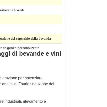
i alimenti e bevande
pezione del coperchio della bevanda
er esigenze personalizzate
aggi di bevande e vini
elerazione per potenziare
analisi di Fourier, riduzione del
e industriali, rilevamento e