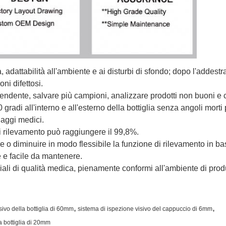
tà, adattabilità all'ambiente e ai disturbi di sfondo; dopo l'addes
i difettosi.
ndente, salvare più campioni, analizzare prodotti non buoni e c
radi all'interno e all'esterno della bottiglia senza angoli morti pe
llaggi medici.
di rilevamento può raggiungere il 99,8%.
 diminuire in modo flessibile la funzione di rilevamento in base
e e facile da mantenere.
ali di qualità medica, pienamente conformi all'ambiente di prod
,
,
sivo della bottiglia di 60mm
sistema di ispezione visivo del cappuccio di 6mm
a bottiglia di 20mm