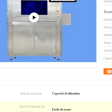
Numero
Termi
Quanti
Prezzo
Imballa
Tempi 
Termin
Capacit
APPLICAZIONE:
Coperchi di alluminio
PUNTI CHIAVE DI
Facile da usare