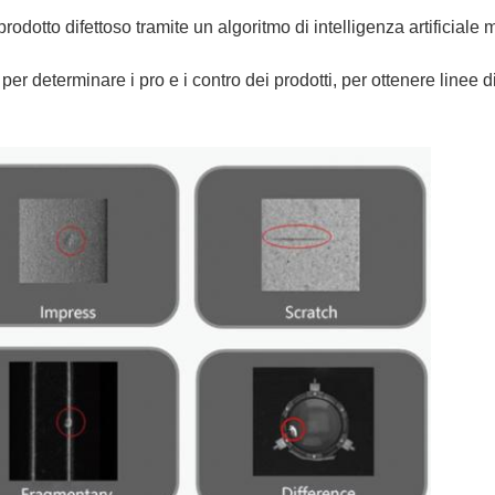
odotto difettoso tramite un algoritmo di intelligenza artificiale
le per determinare i pro e i contro dei prodotti, per ottenere line