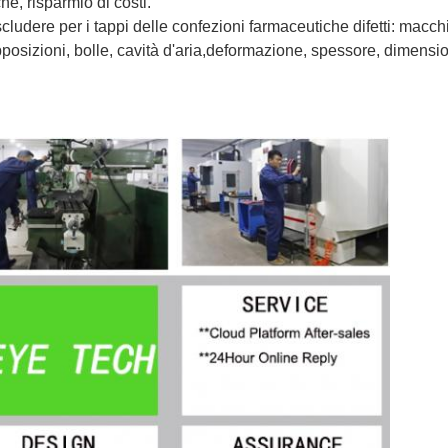
he, risparmio di costi.
scludere per i tappi delle confezioni farmaceutiche difetti: macchi
pposizioni, bolle, cavità d'aria,deformazione, spessore, dimensio