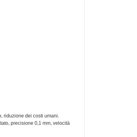
o, riduzione dei costi umani.
ttato, precisione 0,1 mm, velocità