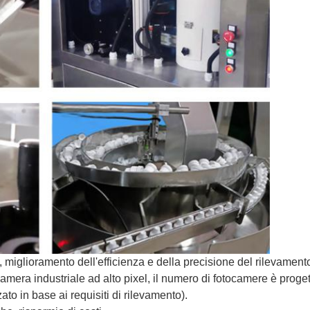
, miglioramento dell'efficienza e della precisione del rilevament
camera industriale ad alto pixel, il numero di fotocamere è proge
to in base ai requisiti di rilevamento).