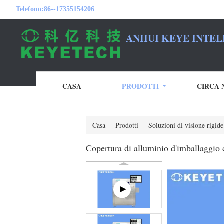
Telefono:
86--17355154206
ANHUI KEYE INTEL
CASA
PRODOTTI
CIRCA 
Casa
Prodotti
Soluzioni di visione rigide
Copertura di alluminio d'imballaggio d