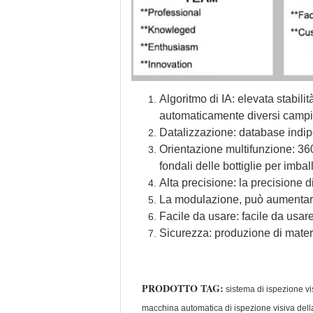
Algoritmo di IA: elevata stabili
automaticamente diversi campion
Datalizzazione: database indipe
Orientazione multifunzione: 360 g
fondali delle bottiglie per imba
Alta precisione: la precisione 
La modulazione, può aumentare o
Facile da usare: facile da usar
Sicurezza: produzione di materi
PRODOTTO TAG:
sistema di ispezione vi
macchina automatica di ispezione visiva dell