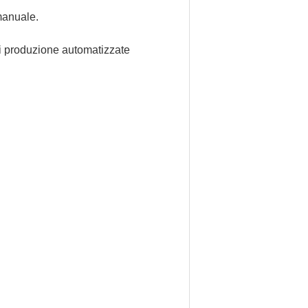
 manuale.
e di produzione automatizzate