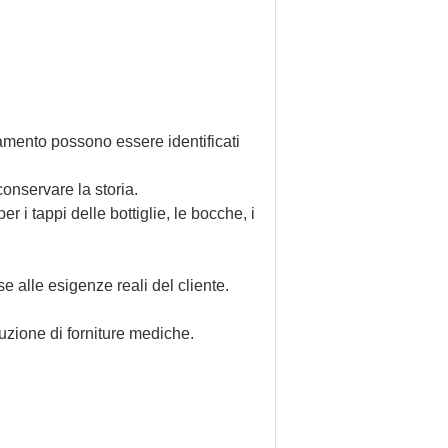
tramento possono essere identificati
onservare la storia.
r i tappi delle bottiglie, le bocche, i
 alle esigenze reali del cliente.
uzione di forniture mediche.