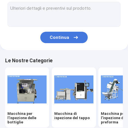
macchina per l'ispezione delle etichette
Soluzioni di visione rigide in plastica
Altre ispezioni dei prodotti
Continua
Le Nostre Categorie
Macchina per
Macchina di
Macchina per
l'ispezione delle
ispezione del tappo
l'ispezione del
bottiglie
preforma