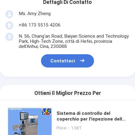
Dettagli Di Contatto
Ms. Amy Zheng
+86 173 5515 4206
N. 56, Chang'an Road, Baiyan Science and Technology
Park, High-Tech Zone, città di Hefei, provincia
dell'Anhui, Cina, 230088
Contattaci
Ottieni Il Miglior Prezzo Per
Sistema di controllo del
coperchio per l'ispezione della
chiusura del tappo dell'olio con
Price： 1 SET
materiale SS 304 1 anno di