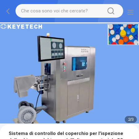
2
/
3
Sistema di controllo del coperchio per l'ispezione