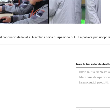
,
,
l cappuccio della latta
Macchina ottica di ispezione di Ai
La polvere può ricoprire
Invia la tua richiesta diret