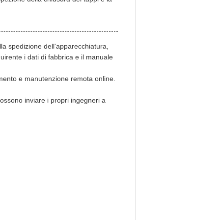
lla spedizione dell'apparecchiatura,
uirente i dati di fabbrica e il manuale
onamento e manutenzione remota online.
possono inviare i propri ingegneri a