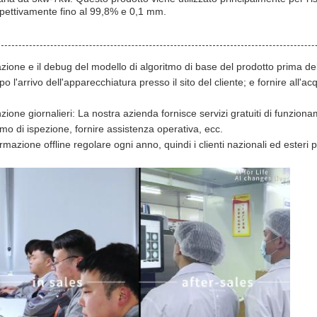
spettivamente fino al 99,8% e 0,1 mm.
azione e il debug del modello di algoritmo di base del prodotto prima de
 l'arrivo dell'apparecchiatura presso il sito del cliente; e fornire all'acq
ione giornalieri: La nostra azienda fornisce servizi gratuiti di funzi
mo di ispezione, fornire assistenza operativa, ecc.
mazione offline regolare ogni anno, quindi i clienti nazionali ed esteri 