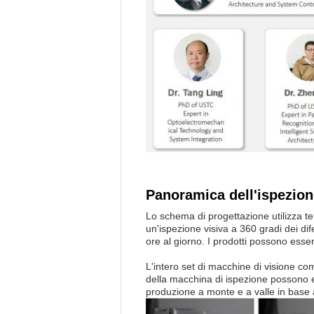
Panoramica dell'ispezion
Lo schema di progettazione utilizza te
un'ispezione visiva a 360 gradi dei dif
ore al giorno. I prodotti possono esse
L'intero set di macchine di visione co
della macchina di ispezione possono es
produzione a monte e a valle in base a