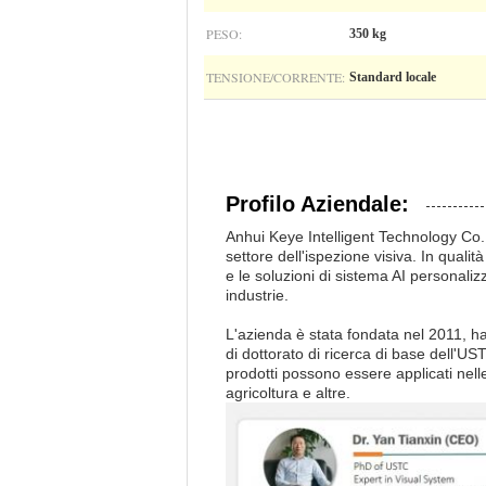
PESO:
350 kg
TENSIONE/CORRENTE:
Standard locale
Profilo Aziendale:
Anhui Keye Intelligent Technology Co.,
settore dell'ispezione visiva. In qualit
e le soluzioni di sistema AI personaliz
industrie.
L'azienda è stata fondata nel 2011, ha u
di dottorato di ricerca di base dell'US
prodotti possono essere applicati nelle
agricoltura e altre.