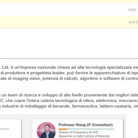
HMI:
SOFT
 Ltd. è un'impresa nazionale cinese ad alta tecnologia specializzata nel
à di produttore e progettista leader, può fornire le apparecchiature di isp
zate di imaging visivo, potenza di calcolo, algoritmo e software di contro
n team di ricerca e sviluppo di alto livello proveniente dai migliori istit
TC, che copre l'intera catena tecnologica di ottica, elettronica, meccanic
 industrie di imballaggio di bevande, farmaceutica, lattiero-casearia, vi