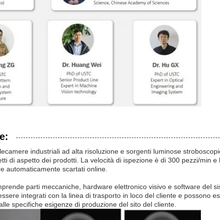
e:
lecamere industriali ad alta risoluzione e sorgenti luminose stroboscop
etti di aspetto dei prodotti. La velocità di ispezione è di 300 pezzi/min
re automaticamente scartati online.
mprende parti meccaniche, hardware elettronico visivo e software del sis
sere integrati con la linea di trasporto in loco del cliente e possono es
lle specifiche esigenze di produzione del sito del cliente.