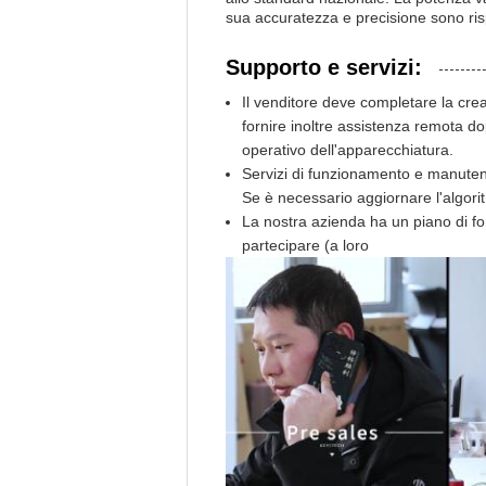
sua accuratezza e precisione sono ri
Supporto e servizi:
Il venditore deve completare la cre
fornire inoltre assistenza remota dopo
operativo dell'apparecchiatura.
Servizi di funzionamento e manutenz
Se è necessario aggiornare l'algorit
La nostra azienda ha un piano di for
partecipare (a loro