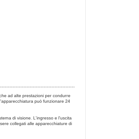
iche ad alte prestazioni per condurre
 e l'apparecchiatura può funzionare 24
tema di visione. L'ingresso e l'uscita
sere collegati alle apparecchiature di