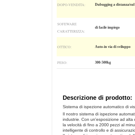
DOPO-VENDITA:
Dubugging a distanza/sul 
SOFEWARE
di facile impiego
CARATTERIZZA:
OTTICO:
Auto-in via di sviluppo
PESO:
300-500kg
Descrizione di prodotto:
Sistema di ispezione automatico di visi
Il nostro sistema di ispezione automati
industrie. Con un'esposizione ad alta 
la velocità di fino a 2000 pezzi al mi
intelligente di controllo e di assicurazi