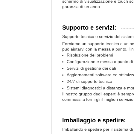
schermo di visualizzazione è touch scr
garanzia di un anno.
Supporto e servizi:
Supporto tecnico e servizio del siste
Forniamo un supporto tecnico e un serv
può aiutarvi con la messa a punto, l'in
Risoluzione dei problemi
Configurazione e messa a punto di
Servizi di gestione dei dati
Aggiornamenti software ed ottimizz
24/7 di supporto tecnico
Sistemi diagnostici a distanza e mo
Il nostro gruppo degli esperti è semp
commessi a fornirgli il migliori servizio
Imballaggio e spedire:
Imballando e spedire per il sistema d