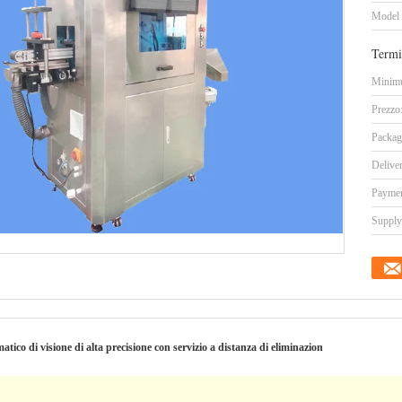
Model
Termi
Minimu
Prezzo
Packag
Delive
Paymen
Supply 
atico di visione di alta precisione con servizio a distanza di eliminazion