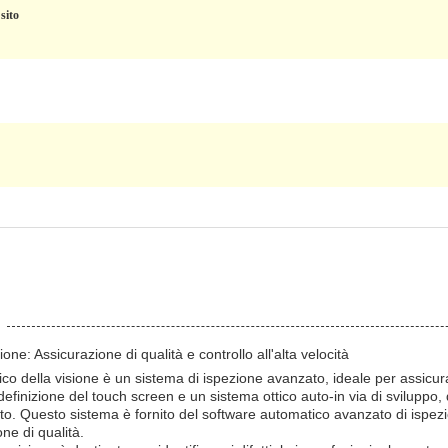
sito
one: Assicurazione di qualità e controllo all'alta velocità
co della visione è un sistema di ispezione avanzato, ideale per assicuraz
definizione del touch screen e un sistema ottico auto-in via di sviluppo,
nuto. Questo sistema è fornito del software automatico avanzato di ispe
one di qualità.