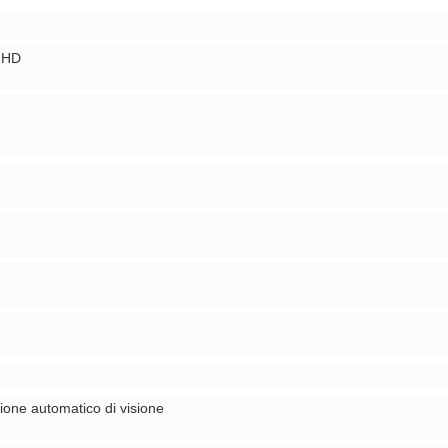
i HD
ione automatico di visione