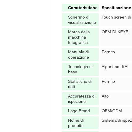
Caratteristiche
Specificazione
Schermo di
Touch screen d
visualizzazione
Marca della
OEM DI KEYE
macchina
fotografica
Manuale di
Fornito
operazione
Tecnologia di
Algoritmo di AI
base
Statistiche di
Fornito
dati
Accuratezza di
Alto
ispezione
Logo Brand
OEM/ODM
Nome di
Sistema di ispez
prodotto