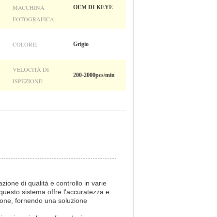
MACCHINA
OEM DI KEYE
FOTOGRAFICA:
COLORE:
Grigio
VELOCITÀ DI
200-2000pcs/min
ISPEZIONE:
ione di qualità e controllo in varie
 questo sistema offre l'accuratezza e
zione, fornendo una soluzione