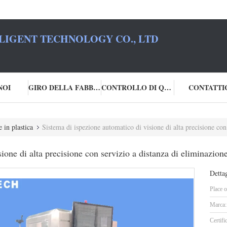
LIGENT TECHNOLOGY CO., LTD
NOI
GIRO DELLA FABBRICA
CONTROLLO DI QUALITÀ
CONTATTI
e in plastica
Sistema di ispezione automatico di visione di alta precisione con 
ione di alta precisione con servizio a distanza di eliminazione
Dettag
Place o
Marca:
Certifi