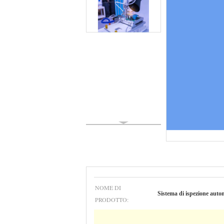
NOME DI
Sistema di ispezione autom
PRODOTTO: