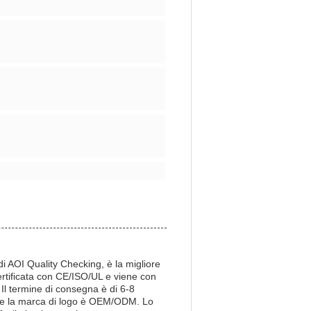
i AOI Quality Checking, è la migliore
certificata con CE/ISO/UL e viene con
Il termine di consegna è di 6-8
se e la marca di logo è OEM/ODM. Lo