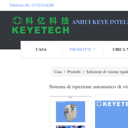
Telefono:
86--17355154206
ANHUI KEYE INTEL
CASA
PRODOTTI
CIRCA 
Casa
Prodotti
Soluzioni di visione rigid
Sistema di ispezione automatico di vis