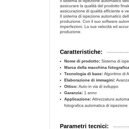
Il sistema di ispezione automatico dell
assicurare la qualità del prodotto fi
assicurazione di qualità efficiente e ve
Il sistema di ispezione automatico dell
produzione. Con il suo software automa
imperfezioni. La sue velocità ed accur
produzione.
Caratteristiche:
Nome di prodotto:
Sistema di isp
Marca della macchina fotografica
Tecnologia di base:
Algoritmo di A
Elaborazione di immagini:
Avanza
Ottico:
Auto-in via di sviluppo
Garanzia:
1 anno
Applicazione:
Attrezzatura automat
fotografica automatica di ispezione
Parametri tecnici: