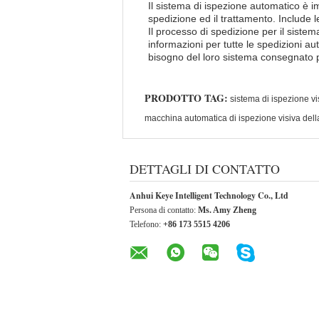
Il sistema di ispezione automatico è i
spedizione ed il trattamento. Include l
Il processo di spedizione per il siste
informazioni per tutte le spedizioni au
bisogno del loro sistema consegnato 
PRODOTTO TAG:
sistema di ispezione vi
macchina automatica di ispezione visiva dell
DETTAGLI DI CONTATTO
Anhui Keye Intelligent Technology Co., Ltd
Persona di contatto:
Ms. Amy Zheng
Telefono:
+86 173 5515 4206