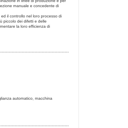
aminazione in linee di produzione e per
ispezione manuale e concedente di
ed il controllo nel loro processo di
piccolo dei difetti e delle
mentare la loro efficienza di
eglianza automatico, macchina