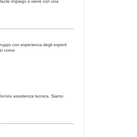
 facile impiego e viene con una
gruppo con esperienza degli esperti
izi come:
fornire assistenza tecnica. Siamo