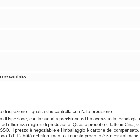
anza/sul sito
di ispezione – qualità che controlla con l'alta precisione
di ispezione, con la sua alta precisione ed ha avanzato la tecnologia d
à ed efficienza migliori di produzione. Questo prodotto è fatto in Cina, 
SSO. Il prezzo è negoziabile e l'imballaggio è cartone del compensato. 
ono T/T. L'abilità del rifornimento di questo prodotto è 5 messi al me