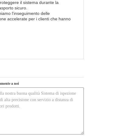
proteggere il sistema durante la
asporto sicuro.
niamo l'inseguimento delle
ione accelerate per i clienti che hanno
tamente a noi