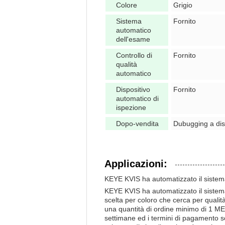
Colore
Grigio
Sistema
Fornito
automatico
dell'esame
Controllo di
Fornito
qualità
automatico
Dispositivo
Fornito
automatico di
ispezione
Dopo-vendita
Dubugging a dist
Applicazioni:
KEYE KVIS ha automatizzato il sistema 
KEYE KVIS ha automatizzato il sistema 
scelta per coloro che cerca per qualit
una quantità di ordine minimo di 1 ME
settimane ed i termini di pagamento s