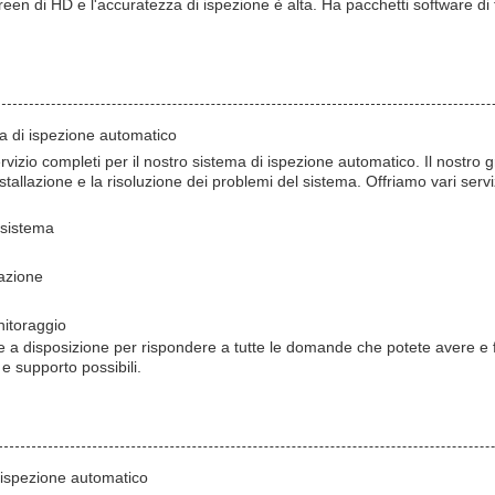
een di HD e l'accuratezza di ispezione è alta. Ha pacchetti software di
ma di ispezione automatico
izio completi per il nostro sistema di ispezione automatico. Il nostro 
stallazione e la risoluzione dei problemi del sistema. Offriamo vari serv
 sistema
azione
nitoraggio
re a disposizione per rispondere a tutte le domande che potete avere e 
 e supporto possibili.
i ispezione automatico