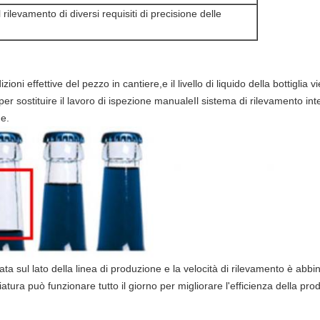
rilevamento di diversi requisiti di precisione delle
ni effettive del pezzo in cantiere,e il livello di liquido della bottiglia v
er sostituire il lavoro di ispezione manualeIl sistema di rilevamento inte
me.
ata sul lato della linea di produzione e la velocità di rilevamento è abbi
atura può funzionare tutto il giorno per migliorare l'efficienza della pro