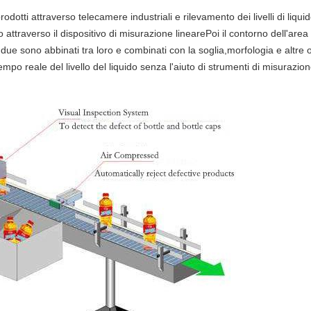
dotti attraverso telecamere industriali e rilevamento dei livelli di liqui
ido attraverso il dispositivo di misurazione linearePoi il contorno dell'are
due sono abbinati tra loro e combinati con la soglia,morfologia e altre op
tempo reale del livello del liquido senza l'aiuto di strumenti di misurazion