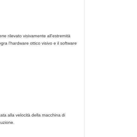
iene rilevato visivamente all'estremità
gra l'hardware ottico visivo e il software
nata alla velocità della macchina di
duzione.