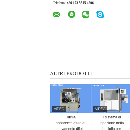
Telefono:
+86 173 5515 4206
ALTRI PRODOTTI
Ultima
Il sistema di
apparecchiatura di
ispezione della
rilevamento difetti
bottiglia per