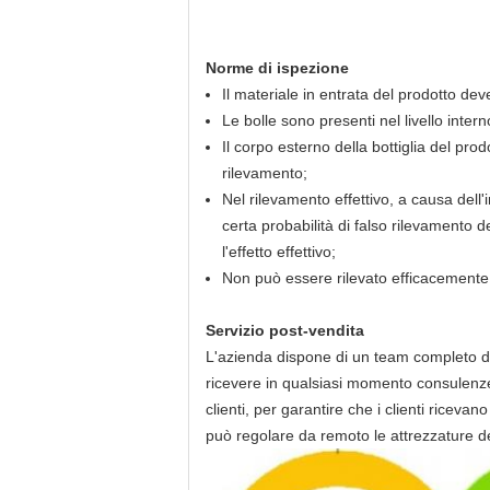
Norme di ispezione
Il materiale in entrata del prodotto deve
Le bolle sono presenti nel livello intern
Il corpo esterno della bottiglia del pro
rilevamento;
Nel rilevamento effettivo, a causa dell'i
certa probabilità di falso rilevamento 
l'effetto effettivo;
Non può essere rilevato efficacemente 
Servizio post-vendita
L'azienda dispone di un team completo di 
ricevere in qualsiasi momento consulenze 
clienti, per garantire che i clienti riceva
può regolare da remoto le attrezzature de