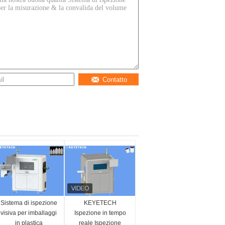
Contatto
Sistema di ispezione
KEYETECH
visiva per imballaggi
Ispezione in tempo
in plastica
reale Ispezione