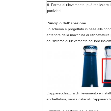
9. Forma di rilevamento: può realizzare il 
partizioni
Principio dell'ispezione
Lo schema è progettato in base alle condizio
anteriore della macchina di etichettatura p
del sistema di rilevamento nel loro insie
L'apparecchiatura di rilevamento è install
etichettatura, senza ostacoli.L'apparecchi