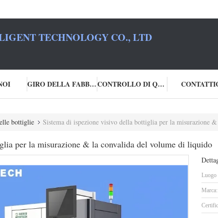
LIGENT TECHNOLOGY CO., LTD
NOI
GIRO DELLA FABBRICA
CONTROLLO DI QUALITÀ
CONTATTI
lle bottiglie
Sistema di ispezione visivo della bottiglia per la misurazione &
iglia per la misurazione & la convalida del volume di liquido
Dettag
Luogo d
Marca:
Certifi