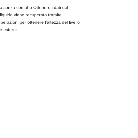
do senza contatto.Ottenere i dati del
a liquida viene recuperato tramite
erazioni per ottenere l'altezza del livello
e esterni.