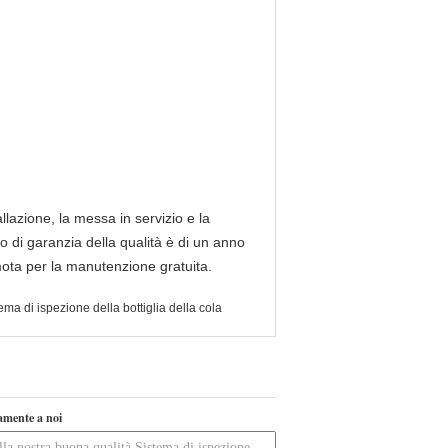
llazione, la messa in servizio e la
do di garanzia della qualità è di un anno
mota per la manutenzione gratuita.
ema di ispezione della bottiglia della cola
tamente a noi