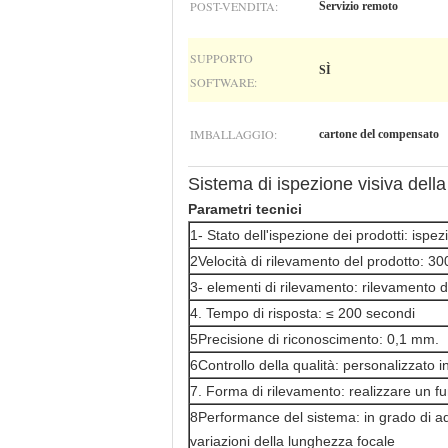
POST-VENDITA:
Servizio remoto
SUPPORTO
SÌ
SOFTWARE:
IMBALLAGGIO:
cartone del compensato
Sistema di ispezione visiva della
Parametri tecnici
1- Stato dell'ispezione dei prodotti: ispe
2Velocità di rilevamento del prodotto: 3
3- elementi di rilevamento: rilevamento de
4. Tempo di risposta: ≤ 200 secondi
5Precisione di riconoscimento: 0,1 mm.
6Controllo della qualità: personalizzato i
7. Forma di rilevamento: realizzare un fu
8Performance del sistema: in grado di ada
variazioni della lunghezza focale