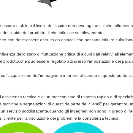
 essere stabile e il livello del liquido non deve agitarsi, il che influenzer
o del liquido del prodotto, il che influisce sul rilevamento;
dotto non deve essere ostruito da ostacoli che possano influire sulla font
nfluenza dello stato di fluttuazione critica di alcuni dati relativi all'el
del prodotto,che può essere regolato attraverso l'impostazione dei param
se l'acquisizione dell'immagine è inferiore al campo di questo punto ci
assistenza tecnica e di un meccanismo di risposta rapida e di specialis
tecniche e segnalazioni di guasti da parte dei clientiE per garantire u
no un servizio soddisfacente.quando gli ingegneri non sono in grado di rag
l cliente per la risoluzione dei problemi e la consulenza tecnica.