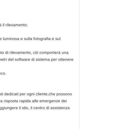
à il rilevamento;
e luminosa e sulla fotografia e sul
emento di rilevamento, ciò comporterà una
etri del software di sistema per ottenere
eco.
ti dedicati per ogni cliente,che possono
na risposta rapida alle emergenze dei
giungere il sito, il centro di assistenza