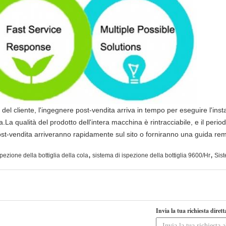
 del cliente, l'ingegnere post-vendita arriva in tempo per eseguire l'insta
La qualità del prodotto dell'intera macchina è rintracciabile, e il perio
post-vendita arriveranno rapidamente sul sito o forniranno una guida re
,
,
pezione della bottiglia della cola
sistema di ispezione della bottiglia 9600/Hr
Sist
Invia la tua richiesta diret