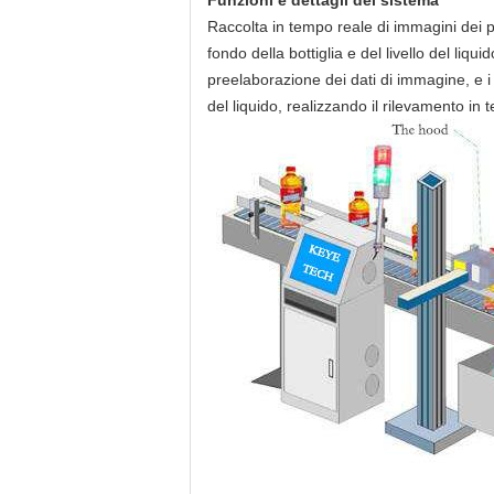
Funzioni e dettagli del sistema
Raccolta in tempo reale di immagini dei pro
fondo della bottiglia e del livello del liqu
preelaborazione dei dati di immagine, e i 
del liquido, realizzando il rilevamento in 