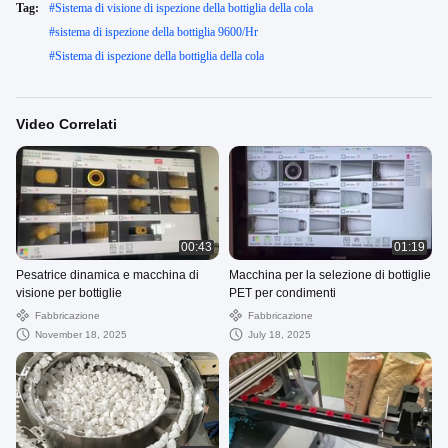
Tag:
#
Sistema di visione di ispezione della bottiglia della cola
#
sistema di ispezione della bottiglia 9600/Hr
#
Sistema di ispezione della bottiglia della cola
Video Correlati
00:43
01:19
Pesatrice dinamica e macchina di
Macchina per la selezione di bottiglie
visione per bottiglie
PET per condimenti
Fabbricazione
Fabbricazione
November 18, 2025
July 18, 2025