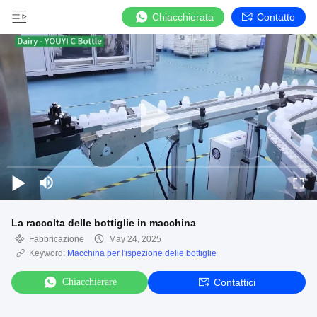
Chiacchierata
Contatto
La raccolta delle bottiglie in macchina
Fabbricazione
May 24, 2025
Keyword:
Macchina per l'ispezione delle bottiglie
Chiacchierare
Contattici