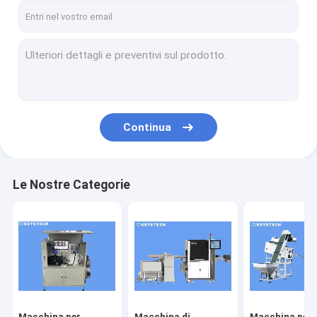
Continua
Le Nostre Categorie
Macchina per
Macchina di
Macchina per