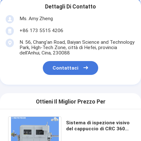
Dettagli Di Contatto
Ms. Amy Zheng
+86 173 5515 4206
N. 56, Chang'an Road, Baiyan Science and Technology
Park, High-Tech Zone, città di Hefei, provincia
dell'Anhui, Cina, 230088
Contattaci
Ottieni Il Miglior Prezzo Per
Sistema di ispezione visivo
del cappuccio di CRC 360
gradi dentro e fuori del
rivelatore di difetti