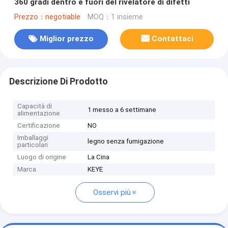
360 gradi dentro e fuori del rivelatore di difetti
Prezzo：negotiable
MOQ：1 insieme
Miglior prezzo
Contattaci
Descrizione Di Prodotto
Capacità di
1 messo a 6 settimane
alimentazione
Certificazione
NO
Imballaggi
legno senza fumigazione
particolari
Luogo di origine
La Cina
Marca
KEYE
Osservi più