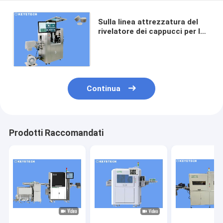
Sulla linea attrezzatura del
rivelatore dei cappucci per la
soluzione chiavi in mano di
imballaggio farmaceutico
Continua
Prodotti Raccomandati