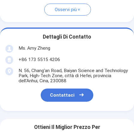
Osservi più
Dettagli Di Contatto
Ms. Amy Zheng
+86 173 5515 4206
N. 56, Chang'an Road, Baiyan Science and Technology
Park, High-Tech Zone, città di Hefei, provincia
dell'Anhui, Cina, 230088
Contattaci
Ottieni Il Miglior Prezzo Per