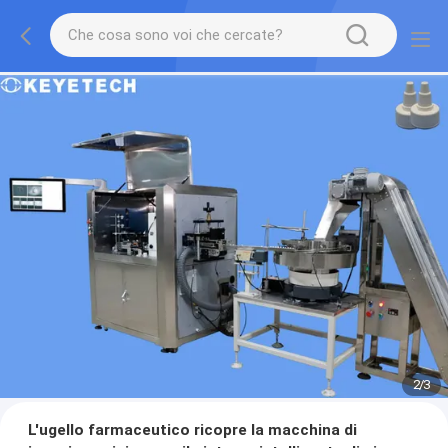
2
/
3
L'ugello farmaceutico ricopre la macchina di