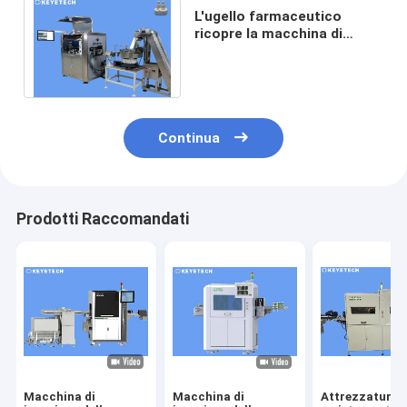
L'ugello farmaceutico
ricopre la macchina di
ispezione visiva con il
sistema intelligente di ai
Continua
Prodotti Raccomandati
Macchina di
Macchina di
Attrezzatura p