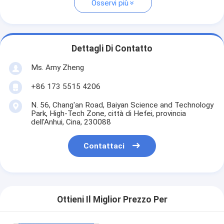
Osservi più
Dettagli Di Contatto
Ms. Amy Zheng
+86 173 5515 4206
N. 56, Chang'an Road, Baiyan Science and Technology
Park, High-Tech Zone, città di Hefei, provincia
dell'Anhui, Cina, 230088
Contattaci
Ottieni Il Miglior Prezzo Per