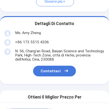
Osservi più
Dettagli Di Contatto
Ms. Amy Zheng
+86 173 5515 4206
N. 56, Chang'an Road, Baiyan Science and Technology
Park, High-Tech Zone, città di Hefei, provincia
dell'Anhui, Cina, 230088
Contattaci
Ottieni Il Miglior Prezzo Per