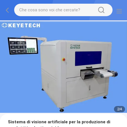
2
/
4
Sistema di visione artificiale per la produzione di