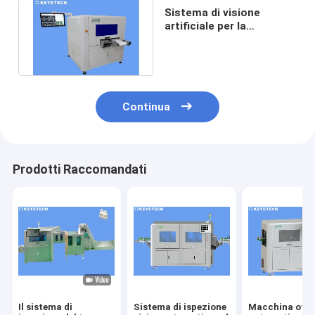
Sistema di visione
artificiale per la
produzione di prodotti in
plastica rigida
Continua
Prodotti Raccomandati
Il sistema di
Sistema di ispezione
Macchina otti