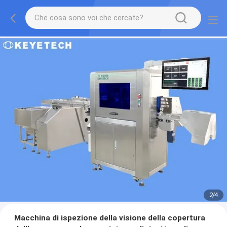
2
/
4
Macchina di ispezione della visione della copertura