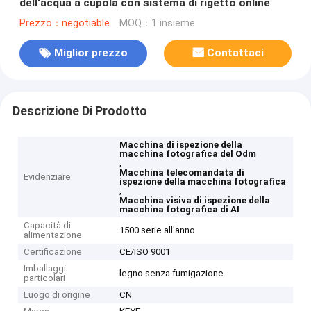
dell'acqua a cupola con sistema di rigetto online
Prezzo：negotiable
MOQ：1 insieme
Miglior prezzo
Contattaci
Descrizione Di Prodotto
Macchina di ispezione della
macchina fotografica del Odm
,
Macchina telecomandata di
Evidenziare
ispezione della macchina fotografica
,
Macchina visiva di ispezione della
macchina fotografica di AI
Capacità di
1500 serie all'anno
alimentazione
Certificazione
CE/ISO 9001
Imballaggi
legno senza fumigazione
particolari
Luogo di origine
CN