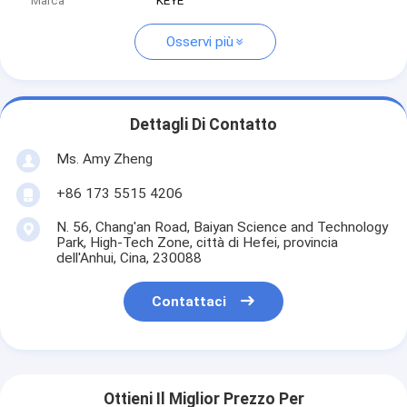
Marca
KEYE
Osservi più
Dettagli Di Contatto
Ms. Amy Zheng
+86 173 5515 4206
N. 56, Chang'an Road, Baiyan Science and Technology
Park, High-Tech Zone, città di Hefei, provincia
dell'Anhui, Cina, 230088
Contattaci
Ottieni Il Miglior Prezzo Per