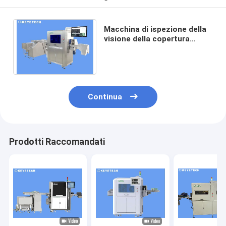
Macchina di ispezione della
visione della copertura
dell'acqua a cupola con
sistema di rigetto online
Continua
Prodotti Raccomandati