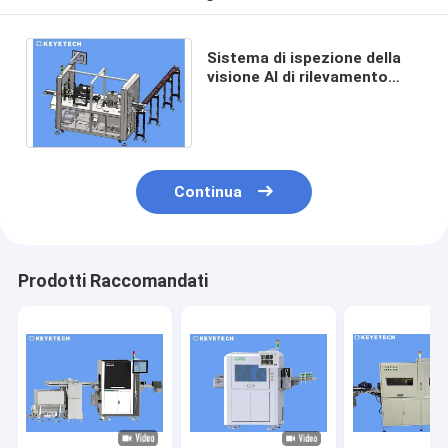
Sistema di ispezione della
visione AI di rilevamento
della superficie del
coperchio del caffè di carta
Continua
Prodotti Raccomandati