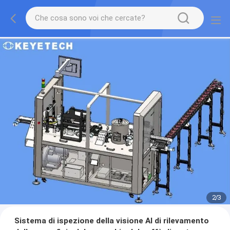
2
/
3
Sistema di ispezione della visione AI di rilevamento