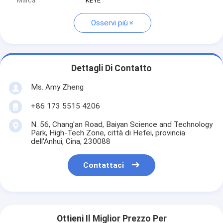
Marca
KEYE
Osservi più
Dettagli Di Contatto
Ms. Amy Zheng
+86 173 5515 4206
N. 56, Chang'an Road, Baiyan Science and Technology
Park, High-Tech Zone, città di Hefei, provincia
dell'Anhui, Cina, 230088
Contattaci
Ottieni Il Miglior Prezzo Per