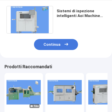
Sistemi di ispezione
intelligenti Aoi Machine
For Yogurt Cup di visione
artificiale
Continua
Prodotti Raccomandati