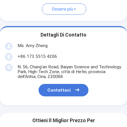
Osservi più
Dettagli Di Contatto
Ms. Amy Zheng
+86 173 5515 4206
N. 56, Chang'an Road, Baiyan Science and Technology
Park, High-Tech Zone, città di Hefei, provincia
dell'Anhui, Cina, 230088
Contattaci
Ottieni Il Miglior Prezzo Per