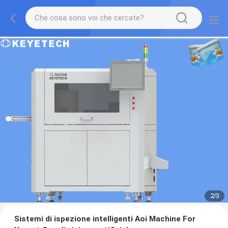
2
/
3
Sistemi di ispezione intelligenti Aoi Machine For