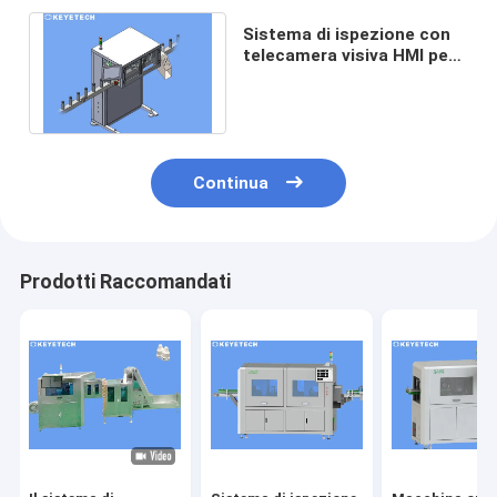
Sistema di ispezione con
telecamera visiva HMI per
imballaggi di plastica
farmaceutica
Continua
Prodotti Raccomandati