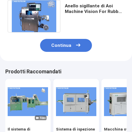
Anello sigillante di Aoi
Machine Vision For Rubber
del sistema di ispezione
automatico
Continua
Prodotti Raccomandati
Il sistema di
Sistema di ispezione
Macchina otti