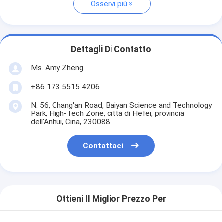
Osservi più
Dettagli Di Contatto
Ms. Amy Zheng
+86 173 5515 4206
N. 56, Chang'an Road, Baiyan Science and Technology
Park, High-Tech Zone, città di Hefei, provincia
dell'Anhui, Cina, 230088
Contattaci
Ottieni Il Miglior Prezzo Per