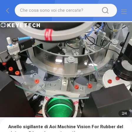
2
/
4
Anello sigillante di Aoi Machine Vision For Rubber del