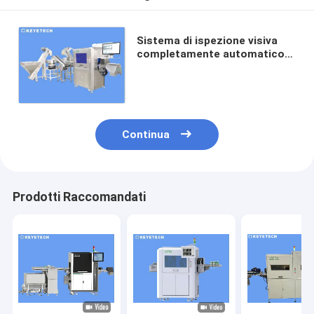
Sistema di ispezione visiva
completamente automatico
per chiusura del tappo della
bottiglia per gocce per occhi
Continua
Prodotti Raccomandati