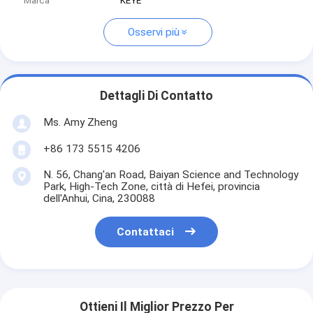
Marca
KEYE
Osservi più
Dettagli Di Contatto
Ms. Amy Zheng
+86 173 5515 4206
N. 56, Chang'an Road, Baiyan Science and Technology
Park, High-Tech Zone, città di Hefei, provincia
dell'Anhui, Cina, 230088
Contattaci
Ottieni Il Miglior Prezzo Per