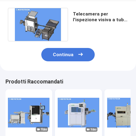
Telecamera per
l'ispezione visiva a tubo
medico con visione
artificiale
Continua
Prodotti Raccomandati