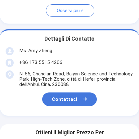
Osservi più
Dettagli Di Contatto
Ms. Amy Zheng
+86 173 5515 4206
N. 56, Chang'an Road, Baiyan Science and Technology
Park, High-Tech Zone, città di Hefei, provincia
dell'Anhui, Cina, 230088
Contattaci
Ottieni Il Miglior Prezzo Per