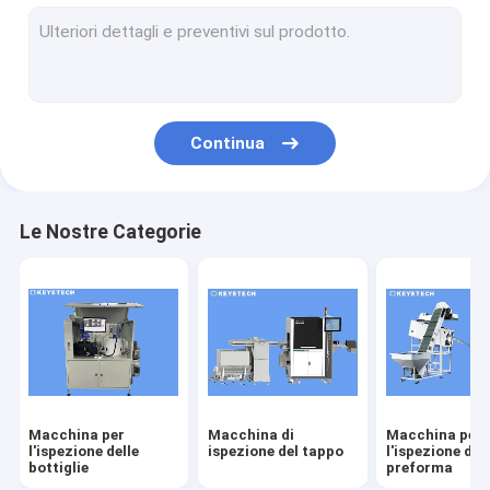
macchina per l'ispezione delle etichette
Soluzioni di visione rigide in plastica
Altre ispezioni dei prodotti
Continua
Le Nostre Categorie
Macchina per
Macchina di
Macchina per
l'ispezione delle
ispezione del tappo
l'ispezione del
bottiglie
preforma