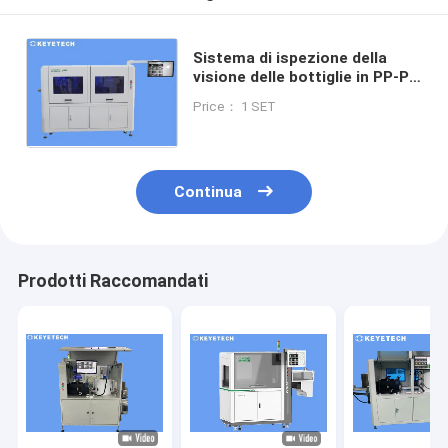
Sistema di ispezione della
visione delle bottiglie in PP-PE
CCD macchina di rilevamento
Price： 1 SET
dei difetti della fotocamera
Continua
Prodotti Raccomandati