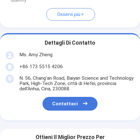
Quantity
Osservi più
Dettagli Di Contatto
Ms. Amy Zheng
+86 173 5515 4206
N. 56, Chang'an Road, Baiyan Science and Technology
Park, High-Tech Zone, città di Hefei, provincia
dell'Anhui, Cina, 230088
Contattaci
Ottieni Il Miglior Prezzo Per