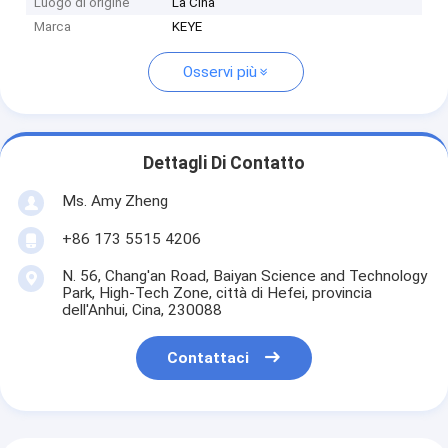
Luogo di origine
La Cina
Marca
KEYE
Osservi più
Dettagli Di Contatto
Ms. Amy Zheng
+86 173 5515 4206
N. 56, Chang'an Road, Baiyan Science and Technology
Park, High-Tech Zone, città di Hefei, provincia
dell'Anhui, Cina, 230088
Contattaci