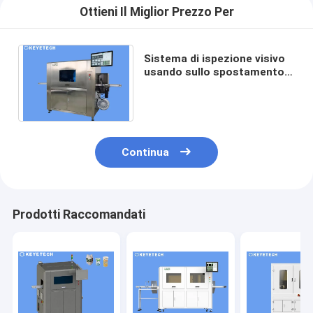
Ottieni Il Miglior Prezzo Per
Sistema di ispezione visivo
usando sullo spostamento e
sull'imballaggio
dell'etichetta della latteria
Continua
Prodotti Raccomandati