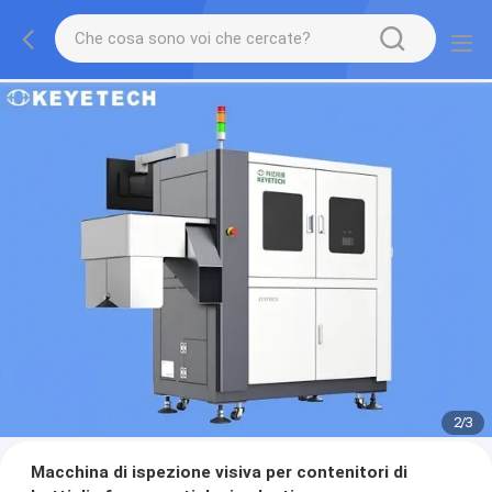
2
/
3
Macchina di ispezione visiva per contenitori di