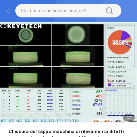
2
/
2
Chiusura del tappo macchina di rilevamento difetti