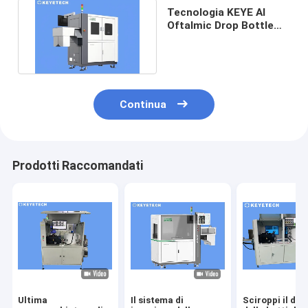
Tecnologia KEYE AI
Oftalmic Drop Bottle
Vision Inspection
Machine
Continua
Prodotti Raccomandati
Ultima
Il sistema di
Sciroppi il dif