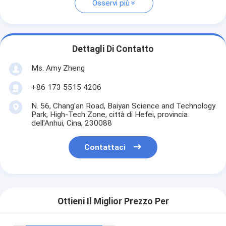
Osservi più
Dettagli Di Contatto
Ms. Amy Zheng
+86 173 5515 4206
N. 56, Chang'an Road, Baiyan Science and Technology
Park, High-Tech Zone, città di Hefei, provincia
dell'Anhui, Cina, 230088
Contattaci
Ottieni Il Miglior Prezzo Per