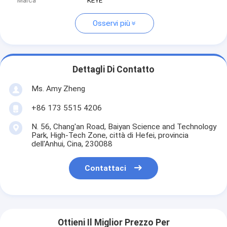
Marca
KEYE
Osservi più
Dettagli Di Contatto
Ms. Amy Zheng
+86 173 5515 4206
N. 56, Chang'an Road, Baiyan Science and Technology
Park, High-Tech Zone, città di Hefei, provincia
dell'Anhui, Cina, 230088
Contattaci
Ottieni Il Miglior Prezzo Per