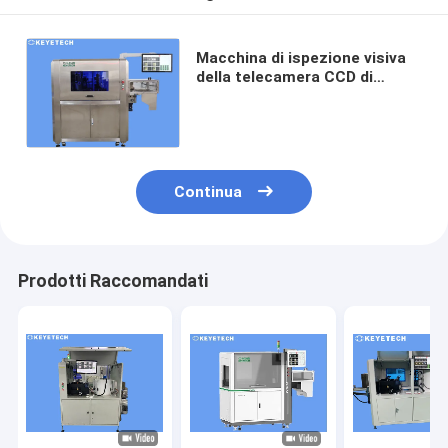
Macchina di ispezione visiva
della telecamera CCD di
elaborazione digitale
dell'immagine per il piatto di
alluminio
Continua
Prodotti Raccomandati