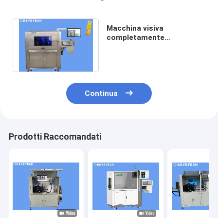
Macchina visiva
completamente
automatica di ispezione di
qualità per le perdite
liquide
Continua
Prodotti Raccomandati