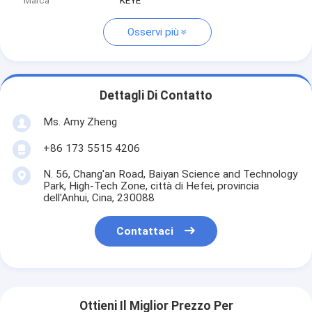
Marca
KEYE
Osservi più
Dettagli Di Contatto
Ms. Amy Zheng
+86 173 5515 4206
N. 56, Chang'an Road, Baiyan Science and Technology
Park, High-Tech Zone, città di Hefei, provincia
dell'Anhui, Cina, 230088
Contattaci
Ottieni Il Miglior Prezzo Per