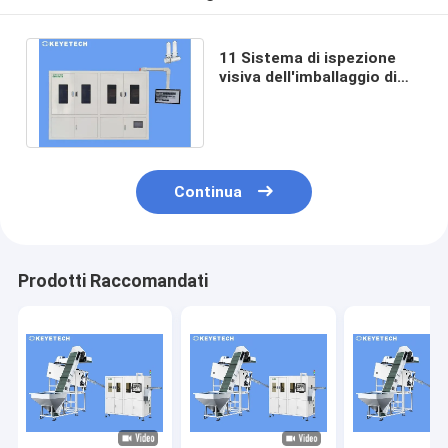
11 Sistema di ispezione
visiva dell'imballaggio di
preforme in PET dotato di
telecamera
Continua
Prodotti Raccomandati