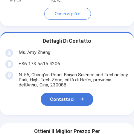
Marca
KEYE
Osservi più
Dettagli Di Contatto
Ms. Amy Zheng
+86 173 5515 4206
N. 56, Chang'an Road, Baiyan Science and Technology
Park, High-Tech Zone, città di Hefei, provincia
dell'Anhui, Cina, 230088
Contattaci
Ottieni Il Miglior Prezzo Per