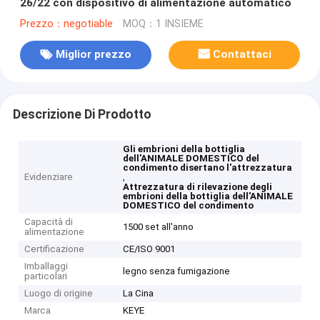
26/22 con dispositivo di alimentazione automatico
Prezzo：negotiable
MOQ：1 INSIEME
Miglior prezzo
Contattaci
Descrizione Di Prodotto
Gli embrioni della bottiglia
dell'ANIMALE DOMESTICO del
condimento disertano l'attrezzatura
Evidenziare
,
Attrezzatura di rilevazione degli
embrioni della bottiglia dell'ANIMALE
DOMESTICO del condimento
Capacità di
1500 set all'anno
alimentazione
Certificazione
CE/ISO 9001
Imballaggi
legno senza fumigazione
particolari
Luogo di origine
La Cina
Marca
KEYE