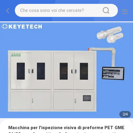
2
/
4
Macchina per l'ispezione visiva di preforme PET GME