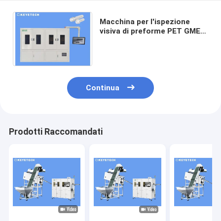
Macchina per l'ispezione
visiva di preforme PET GME
26/22 con dispositivo di
alimentazione automatico
Continua
Prodotti Raccomandati