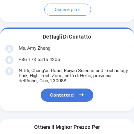
Osservi più
Dettagli Di Contatto
Ms. Amy Zheng
+86 173 5515 4206
N. 56, Chang'an Road, Baiyan Science and Technology
Park, High-Tech Zone, città di Hefei, provincia
dell'Anhui, Cina, 230088
Contattaci
Ottieni Il Miglior Prezzo Per