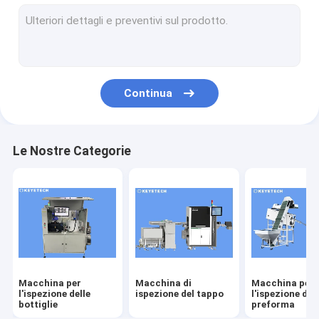
macchina per l'ispezione delle etichette
Soluzioni di visione rigide in plastica
Altre ispezioni dei prodotti
Continua
Le Nostre Categorie
Macchina per
Macchina di
Macchina per
l'ispezione delle
ispezione del tappo
l'ispezione del
bottiglie
preforma