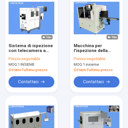
Sistema di ispezione
Macchina per
con telecamera a
l'ispezione della
supporto WIFI per la
visione AI con
Prezzo:
negotiable
Prezzo:
negotiable
bottiglia per gocce
stampa superficiale
MOQ:
1 INSIEME
MOQ:
1 insieme
per occhi da 15 ml
del tappo per liquore
in plastica
Ottieni l'ultimo prezzo
Ottieni l'ultimo prezzo
Contattaci
Contattaci
Casa
Prodotti
Circa noi