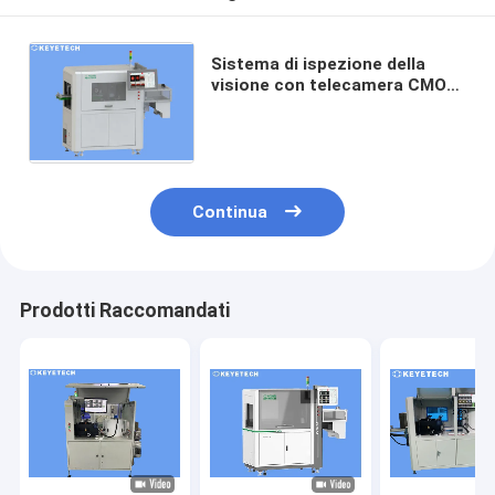
Sistema di ispezione della
visione con telecamera CMOS
industriale per la rilevazione di
difetti del collo della bottiglia
Continua
Prodotti Raccomandati