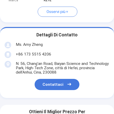
Marca
KEYE
Osservi più
Dettagli Di Contatto
Ms. Amy Zheng
+86 173 5515 4206
N. 56, Chang'an Road, Baiyan Science and Technology
Park, High-Tech Zone, città di Hefei, provincia
dell'Anhui, Cina, 230088
Contattaci
Ottieni Il Miglior Prezzo Per