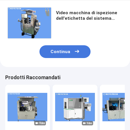
Video macchina di ispezione
dell'etichetta del sistema
visivo per la bottiglia di acqua
del gel che imballa 100pcs/Min
Continua
Prodotti Raccomandati