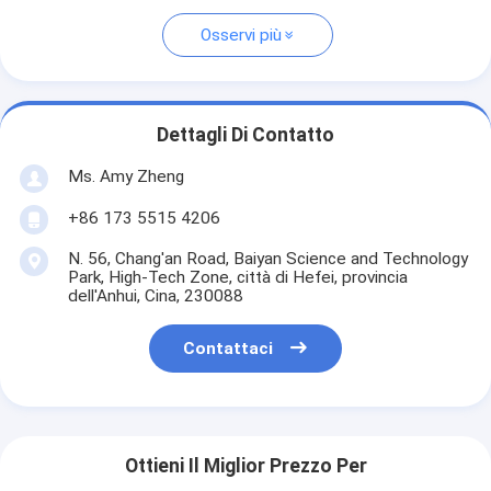
Osservi più
Dettagli Di Contatto
Ms. Amy Zheng
+86 173 5515 4206
N. 56, Chang'an Road, Baiyan Science and Technology
Park, High-Tech Zone, città di Hefei, provincia
dell'Anhui, Cina, 230088
Contattaci
Ottieni Il Miglior Prezzo Per