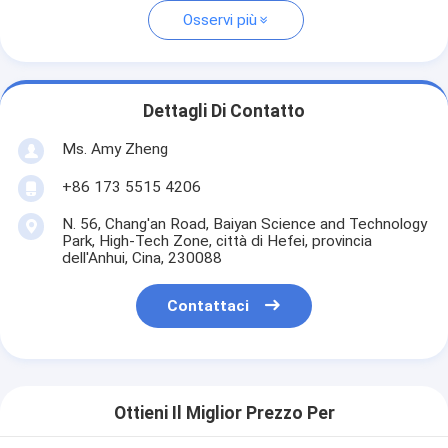
Osservi più
Dettagli Di Contatto
Ms. Amy Zheng
+86 173 5515 4206
N. 56, Chang'an Road, Baiyan Science and Technology
Park, High-Tech Zone, città di Hefei, provincia
dell'Anhui, Cina, 230088
Contattaci
Ottieni Il Miglior Prezzo Per