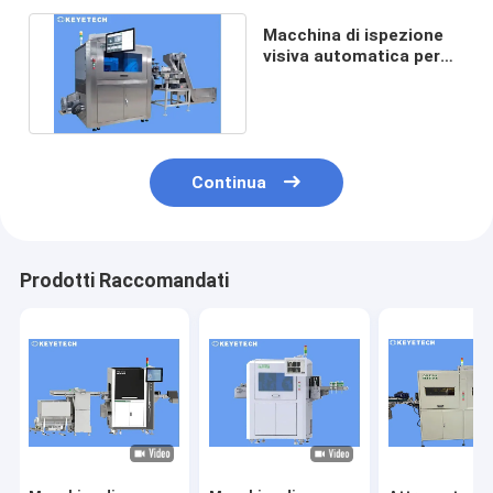
Macchina di ispezione
visiva automatica per
coperchi in carta
plastica
Continua
Prodotti Raccomandati