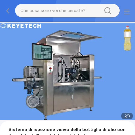
2
/
3
Sistema di ispezione visivo della bottiglia di olio con