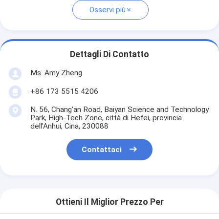
Osservi più
Dettagli Di Contatto
Ms. Amy Zheng
+86 173 5515 4206
N. 56, Chang'an Road, Baiyan Science and Technology
Park, High-Tech Zone, città di Hefei, provincia
dell'Anhui, Cina, 230088
Contattaci
Ottieni Il Miglior Prezzo Per