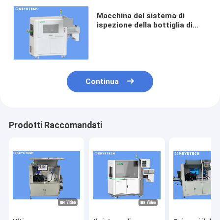
Macchina del sistema di
ispezione della bottiglia di
alta efficienza 220pcs/min EPI
per le bottiglie della bevanda
Continua
Prodotti Raccomandati