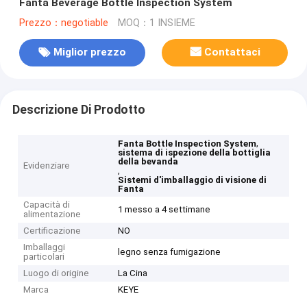
Fanta Beverage Bottle Inspection System
Prezzo：negotiable
MOQ：1 INSIEME
Miglior prezzo
Contattaci
Descrizione Di Prodotto
,
Fanta Bottle Inspection System
sistema di ispezione della bottiglia
della bevanda
Evidenziare
,
Sistemi d'imballaggio di visione di
Fanta
Capacità di
1 messo a 4 settimane
alimentazione
Certificazione
NO
Imballaggi
legno senza fumigazione
particolari
Luogo di origine
La Cina
Marca
KEYE