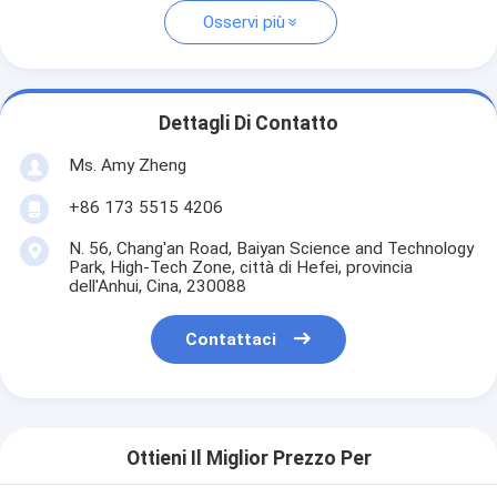
Osservi più
Dettagli Di Contatto
Ms. Amy Zheng
+86 173 5515 4206
N. 56, Chang'an Road, Baiyan Science and Technology
Park, High-Tech Zone, città di Hefei, provincia
dell'Anhui, Cina, 230088
Contattaci
Ottieni Il Miglior Prezzo Per