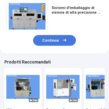
Sistemi d'imballaggio di
visione di alta precisione di
Fanta Beverage Bottle
Inspection System
Continua
Prodotti Raccomandati