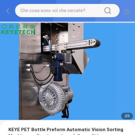
2
/
5
KEYE PET Bottle Preform Automatic Vision Sorting