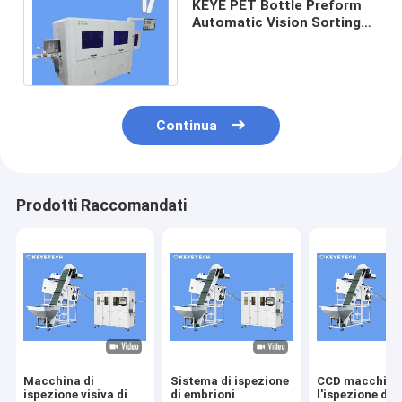
KEYE PET Bottle Preform
Automatic Vision Sorting
Machine per l'assicurazione
della qualità
Continua
Prodotti Raccomandati
Macchina di
Sistema di ispezione
CCD macchina
ispezione visiva di
di embrioni
l'ispezione dei 