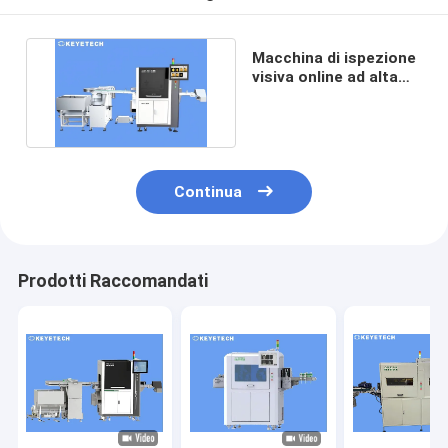
Macchina di ispezione
visiva online ad alta
precisione CRC CT
Continua
Prodotti Raccomandati