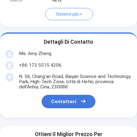
Marca
KEYE
Osservi più
Dettagli Di Contatto
Ms. Amy Zheng
+86 173 5515 4206
N. 56, Chang'an Road, Baiyan Science and Technology
Park, High-Tech Zone, città di Hefei, provincia
dell'Anhui, Cina, 230088
Contattaci
Ottieni Il Miglior Prezzo Per